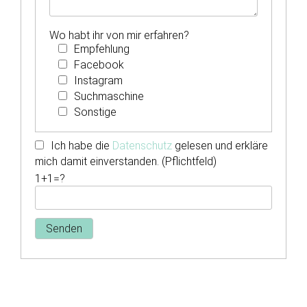
Wo habt ihr von mir erfahren?
Empfehlung
Facebook
Instagram
Suchmaschine
Sonstige
Ich habe die
Datenschutz
gelesen und erkläre
mich damit einverstanden. (Pflichtfeld)
1+1=?
Internetdesign und Webdesign aus Cottbus von Philipp