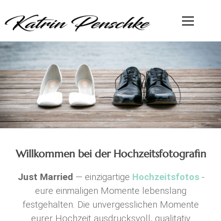
Willkommen bei der Hochzeitsfotografin
Just Married
— einzigartige
Hochzeitsfotos
-
eure einmaligen Momente lebenslang
festgehalten. Die unvergesslichen Momente
eurer Hochzeit ausdrucksvoll, qualitativ