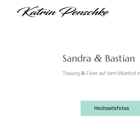
Sandra
&
Bastian
&
Trauung
Feier auf dem Milanhof 
Hochzeitsfotos