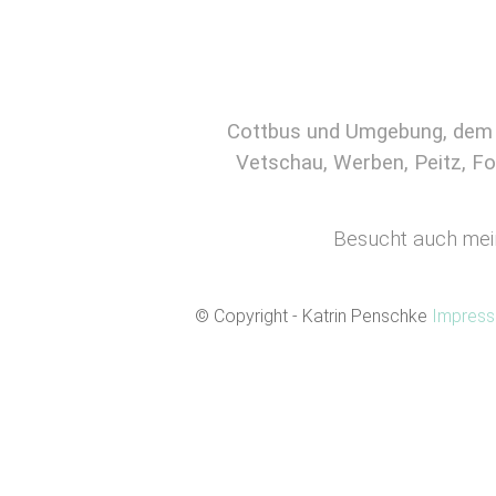
Cottbus und Umgebung, dem s
Vetschau, Werben, Peitz, Fo
Besucht auch me
© Copyright - Katrin Penschke
Impres