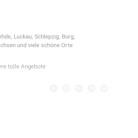
de, Luckau, Schlepzig, Burg,
achsen und viele schöne Orte
tere tolle Angebote