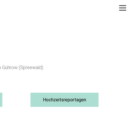
in Guhrow (Spreewald)
Hochzeitsreportagen